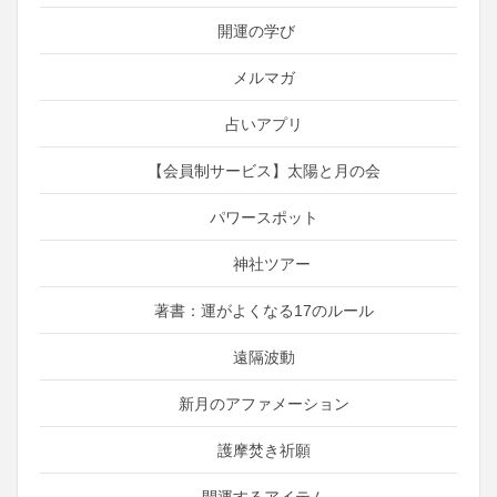
開運の学び
メルマガ
占いアプリ
【会員制サービス】太陽と月の会
パワースポット
神社ツアー
著書：運がよくなる17のルール
遠隔波動
新月のアファメーション
護摩焚き祈願
開運するアイテム