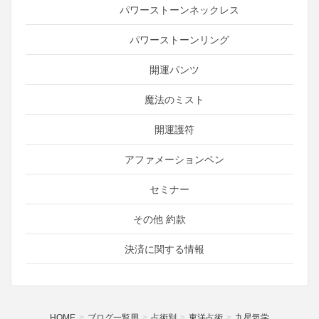
パワーストーンネックレス
パワーストーンリング
開運パンツ
魔法のミスト
開運護符
アファメーションペン
セミナー
その他 約款
決済に関する情報
HOME
ブログ一覧用
占術別
東洋占術
九星気学