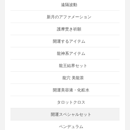
遠隔波動
新月のアファメーション
護摩焚き祈願
開運するアイテム
龍神系アイテム
龍王結界セット
龍穴 美龍茶
開運美容液・化粧水
タロットクロス
開運スペシャルセット
ペンデュラム