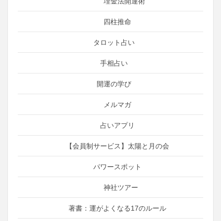
埋金法開運術
四柱推命
タロット占い
手相占い
開運の学び
メルマガ
占いアプリ
【会員制サービス】太陽と月の会
パワースポット
神社ツアー
著書：運がよくなる17のルール