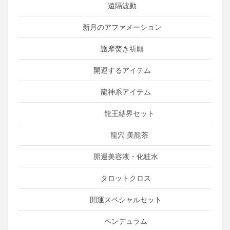
遠隔波動
新月のアファメーション
護摩焚き祈願
開運するアイテム
龍神系アイテム
龍王結界セット
龍穴 美龍茶
開運美容液・化粧水
タロットクロス
開運スペシャルセット
ペンデュラム