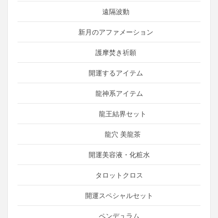
遠隔波動
新月のアファメーション
護摩焚き祈願
開運するアイテム
龍神系アイテム
龍王結界セット
龍穴 美龍茶
開運美容液・化粧水
タロットクロス
開運スペシャルセット
ペンデュラム