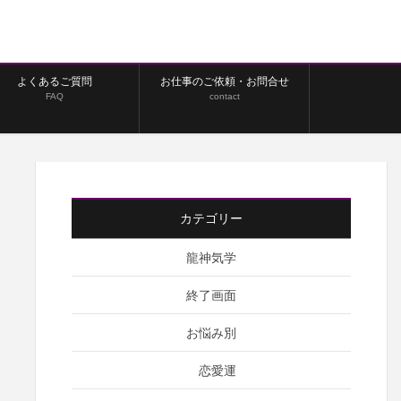
よくあるご質問
お仕事のご依頼・お問合せ
FAQ
contact
カテゴリー
龍神気学
終了画面
お悩み別
恋愛運