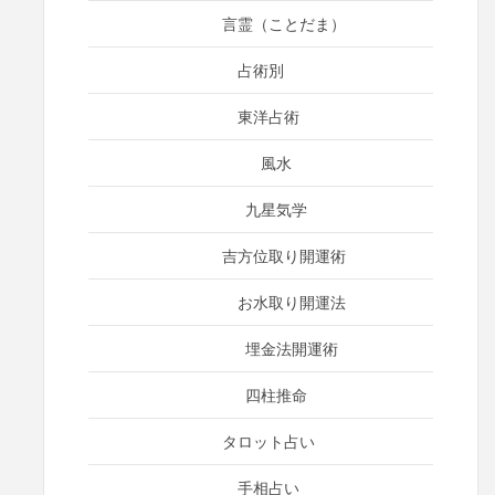
言霊（ことだま）
占術別
東洋占術
風水
九星気学
吉方位取り開運術
お水取り開運法
埋金法開運術
四柱推命
タロット占い
手相占い