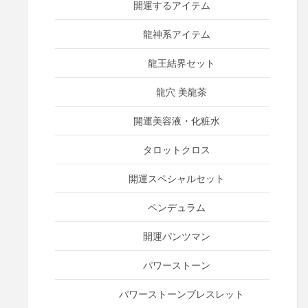
開運するアイテム
龍神系アイテム
龍王結界セット
龍穴 美龍茶
開運美容液・化粧水
タロットクロス
開運スペシャルセット
ペンデュラム
開運パンツマン
パワーストーン
パワーストーンブレスレット