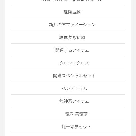
遠隔波動
新月のアファメーション
護摩焚き祈願
開運するアイテム
タロットクロス
開運スペシャルセット
ペンデュラム
龍神系アイテム
龍穴 美龍茶
龍王結界セット