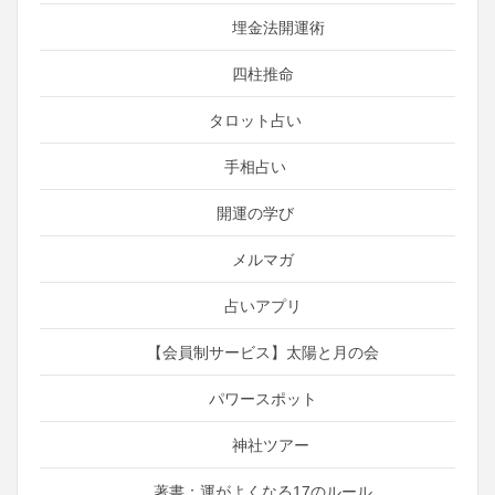
埋金法開運術
四柱推命
タロット占い
手相占い
開運の学び
メルマガ
占いアプリ
【会員制サービス】太陽と月の会
パワースポット
神社ツアー
著書：運がよくなる17のルール