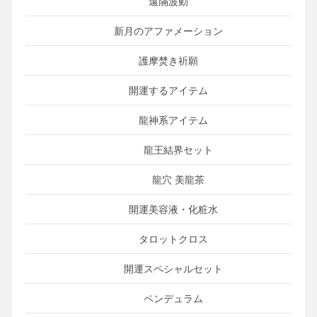
遠隔波動
新月のアファメーション
護摩焚き祈願
開運するアイテム
龍神系アイテム
龍王結界セット
龍穴 美龍茶
開運美容液・化粧水
タロットクロス
開運スペシャルセット
ペンデュラム