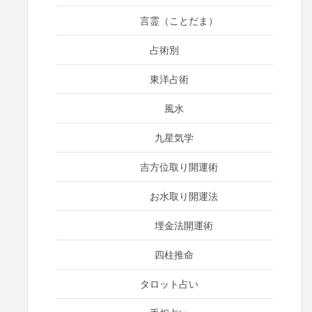
言霊（ことだま）
占術別
東洋占術
風水
九星気学
吉方位取り開運術
お水取り開運法
埋金法開運術
四柱推命
タロット占い