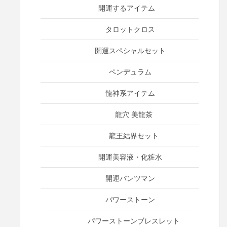
開運するアイテム
タロットクロス
開運スペシャルセット
ペンデュラム
龍神系アイテム
龍穴 美龍茶
龍王結界セット
開運美容液・化粧水
開運パンツマン
パワーストーン
パワーストーンブレスレット