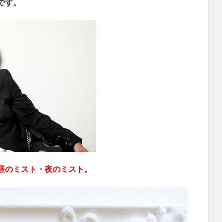
です。
昼のミスト・夜のミスト。