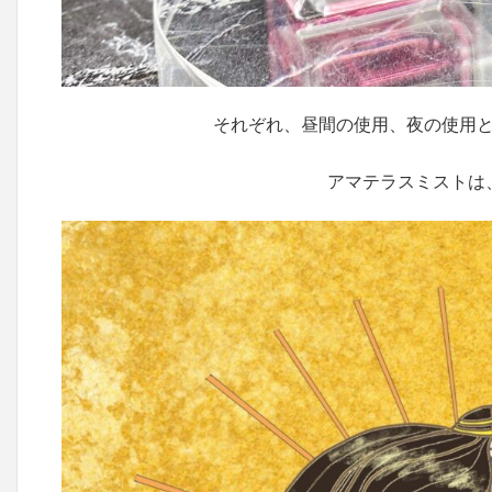
それぞれ、昼間の使用、夜の使用
アマテラスミストは