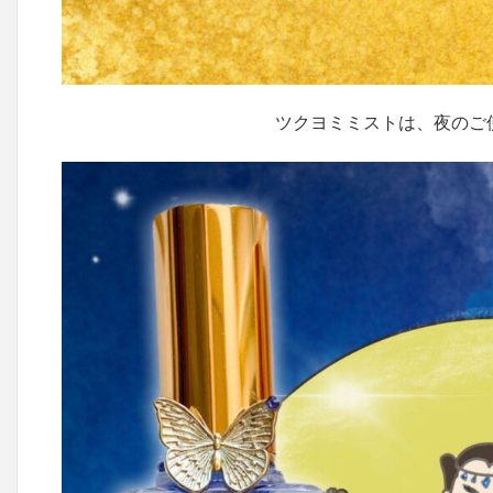
ツクヨミミストは、夜のご