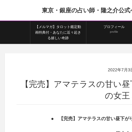
東京・銀座の占い師・隆之介公式
【メルマガ】タロット鑑定動
プロフィール
profile
画特典付・あなたに近々起き
る嬉しい奇跡
2022年7月3
【完売】アマテラスの甘い昼
の女王
● 【完売】アマテラスの甘い昼下が