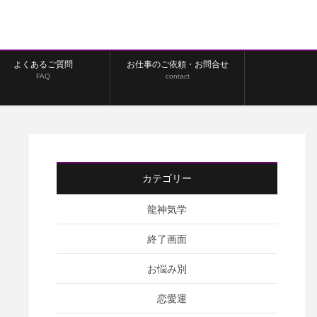
よくあるご質問
お仕事のご依頼・お問合せ
FAQ
contact
カテゴリー
龍神気学
終了画面
お悩み別
恋愛運