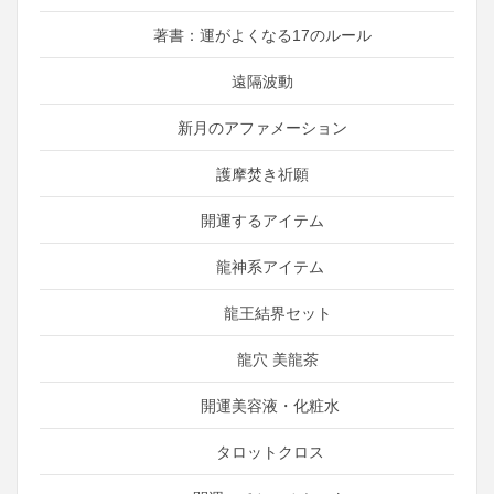
著書：運がよくなる17のルール
遠隔波動
新月のアファメーション
護摩焚き祈願
開運するアイテム
龍神系アイテム
龍王結界セット
龍穴 美龍茶
開運美容液・化粧水
タロットクロス