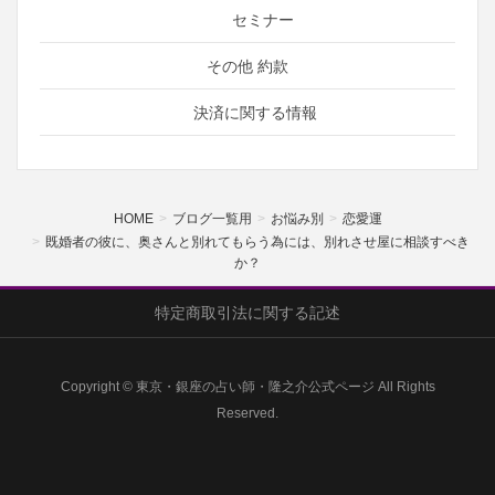
セミナー
その他 約款
決済に関する情報
HOME
ブログ一覧用
お悩み別
恋愛運
既婚者の彼に、奥さんと別れてもらう為には、別れさせ屋に相談すべき
か？
特定商取引法に関する記述
Copyright © 東京・銀座の占い師・隆之介公式ページ All Rights
Reserved.