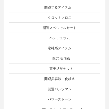
開運するアイテム
タロットクロス
開運スペシャルセット
ペンデュラム
龍神系アイテム
龍穴 美龍茶
龍王結界セット
開運美容液・化粧水
開運パンツマン
パワーストーン