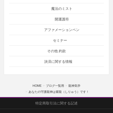
魔法のミスト
開運護符
アファメーションペン
セミナー
その他 約款
決済に関する情報
HOME
ブログ一覧用
龍神気学
あなたの守護龍神は紫龍（しりゅう）です！
特定商取引法に関する記述