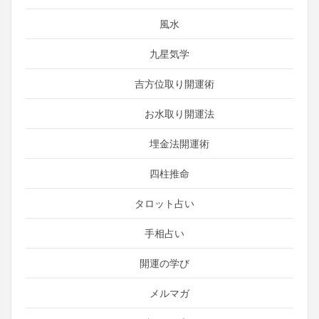
風水
九星気学
吉方位取り開運術
お水取り開運法
埋金法開運術
四柱推命
タロット占い
手相占い
開運の学び
メルマガ