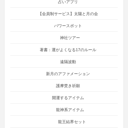
占いアプリ
【会員制サービス】太陽と月の会
パワースポット
神社ツアー
著書：運がよくなる17のルール
遠隔波動
新月のアファメーション
護摩焚き祈願
開運するアイテム
龍神系アイテム
龍王結界セット