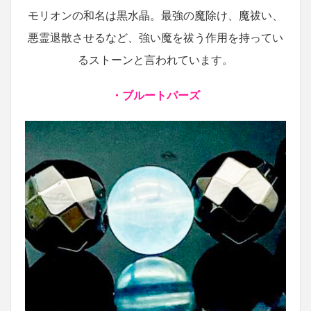
モリオンの和名は黒水晶。最強の魔除け、魔祓い、
悪霊退散させるなど、強い魔を祓う作用を持ってい
るストーンと言われています。
・ブルートパーズ