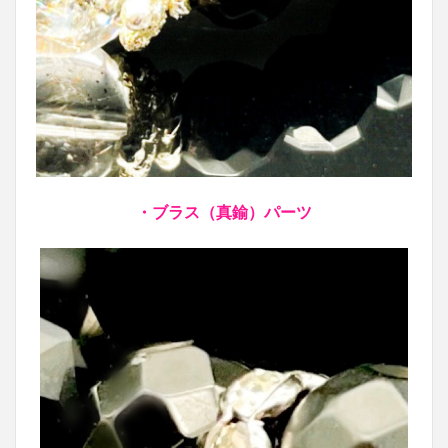
・ブラス（真鍮）パーツ